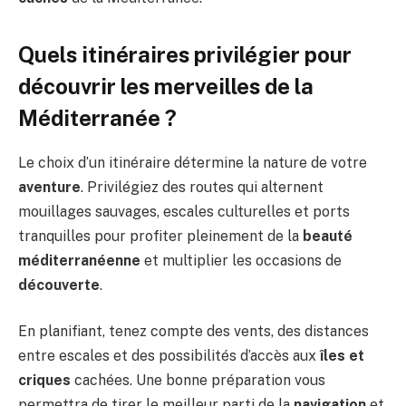
Quels itinéraires privilégier pour
découvrir les merveilles de la
Méditerranée ?
Le choix d’un itinéraire détermine la nature de votre
aventure
. Privilégiez des routes qui alternent
mouillages sauvages, escales culturelles et ports
tranquilles pour profiter pleinement de la
beauté
méditerranéenne
et multiplier les occasions de
découverte
.
En planifiant, tenez compte des vents, des distances
entre escales et des possibilités d’accès aux
îles et
criques
cachées. Une bonne préparation vous
permettra de tirer le meilleur parti de la
navigation
et