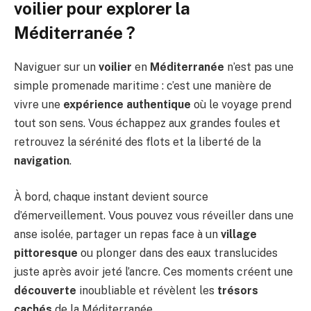
voilier pour explorer la
Méditerranée ?
Naviguer sur un
voilier
en
Méditerranée
n’est pas une
simple promenade maritime : c’est une manière de
vivre une
expérience authentique
où le voyage prend
tout son sens. Vous échappez aux grandes foules et
retrouvez la sérénité des flots et la liberté de la
navigation
.
À bord, chaque instant devient source
d’émerveillement. Vous pouvez vous réveiller dans une
anse isolée, partager un repas face à un
village
pittoresque
ou plonger dans des eaux translucides
juste après avoir jeté l’ancre. Ces moments créent une
découverte
inoubliable et révèlent les
trésors
cachés
de la Méditerranée.