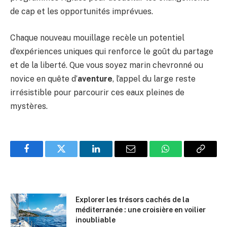
de cap et les opportunités imprévues.
Chaque nouveau mouillage recèle un potentiel
d’expériences uniques qui renforce le goût du partage
et de la liberté. Que vous soyez marin chevronné ou
novice en quête d’
aventure
, l’appel du large reste
irrésistible pour parcourir ces eaux pleines de
mystères.
Facebook
Twitter
LinkedIn
Email
WhatsApp
Copy
Link
Explorer les trésors cachés de la
méditerranée : une croisière en voilier
inoubliable