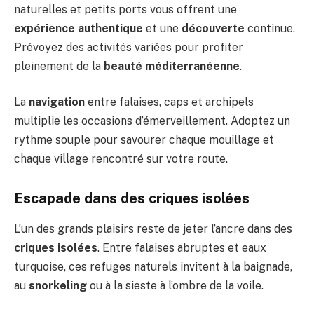
naturelles et petits ports vous offrent une
expérience authentique
et une
découverte
continue.
Prévoyez des activités variées pour profiter
pleinement de la
beauté méditerranéenne
.
La
navigation
entre falaises, caps et archipels
multiplie les occasions d’émerveillement. Adoptez un
rythme souple pour savourer chaque mouillage et
chaque village rencontré sur votre route.
Escapade dans des criques isolées
L’un des grands plaisirs reste de jeter l’ancre dans des
criques isolées
. Entre falaises abruptes et eaux
turquoise, ces refuges naturels invitent à la baignade,
au
snorkeling
ou à la sieste à l’ombre de la voile.